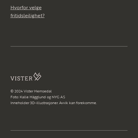
Hvorfor velge
fritidsleilighet?
© 2024 Vister Hemsedal
Foto: Kalle Hägglund og NYG AS
Inneholder 3D-illustrasjoner. Avvik kan forekomme.