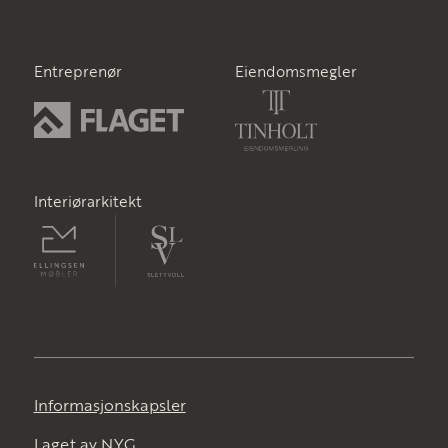
Entreprenør
Eiendomsmegler
Interiørarkitekt
Informasjonskapsler
Laget av
NYG