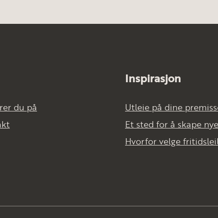
Inspirasjon
rer du på
Utleie på dine premiss
akt
Et sted for å skape ny
Hvorfor velge fritidslei