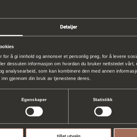
Detaljer
ookies
 for å gi innhold og annonser et personlig preg, for å levere sos
deler dessuten informasjon om hvordan du bruker nettstedet vårt,
og analysearbeid, som kan kombinere den med annen informasjon d
 inn gjennom din bruk av tjenestene deres.
Egenskaper
Statistikk
tillat utvalg