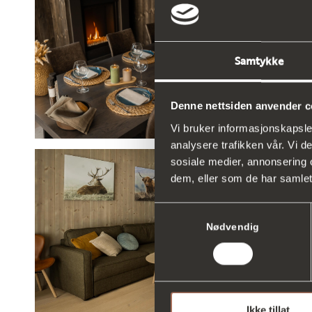
Samtykke
Denne nettsiden anvender c
Vi bruker informasjonskapsler
analysere trafikken vår. Vi 
sosiale medier, annonsering 
dem, eller som de har samlet
Samtykkevalg
Nødvendig
Ikke tillat