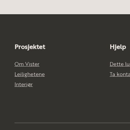
Prosjektet
Hjelp
Om Vister
Dette lu
Leilighetene
Ta kont
Interiør