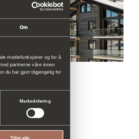
Om
iale mediefunksjoner og for å
 med partnerne våre innen
u har gjort tilgjengelig for
Markedsføring
Tillat alle