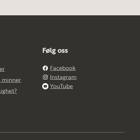
Følg oss
Facebook
er
Instagram
e minner
YouTube
lighet?